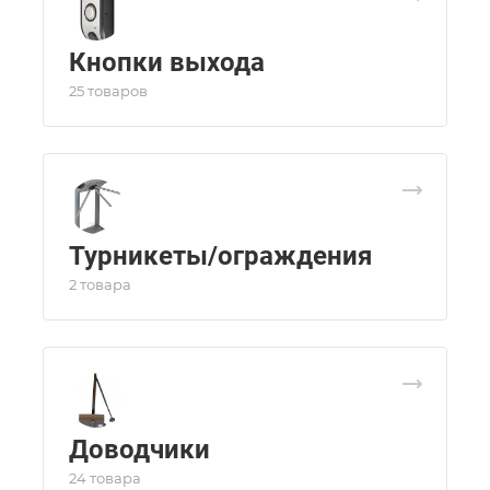
Кнопки выхода
25 товаров
Турникеты/ограждения
2 товара
Доводчики
24 товара