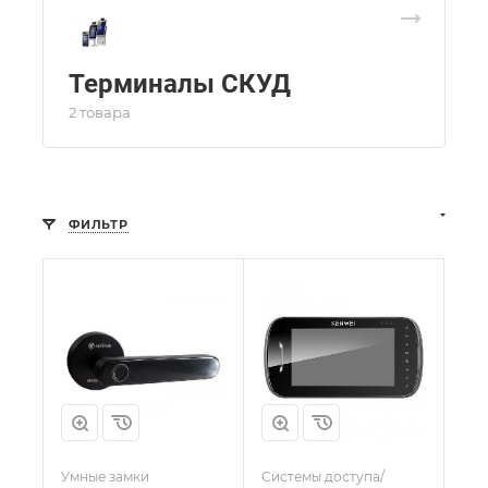
Терминалы СКУД
2 товара
ФИЛЬТР
Умные замки
Системы доступа/