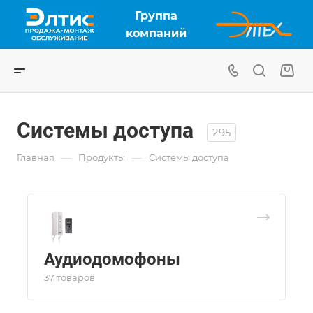
Группа
компаний
Системы доступа
295
—
—
Главная
Продукты
Системы доступа
Аудиодомофоны
37 товаров