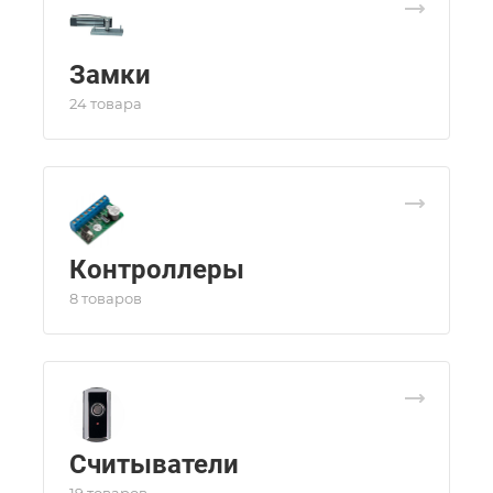
Замки
24 товара
Контроллеры
8 товаров
Считыватели