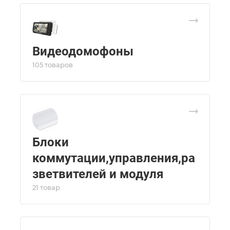
Видеодомофоны
105 товаров
Блоки
коммутации,управления,ра
зветвителей и модуля
21 товар