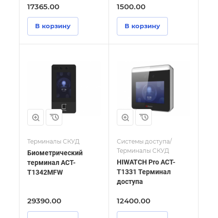
17365.00
1500.00
В корзину
В корзину
Терминалы СКУД
Системы доступа/
Терминалы СКУД
Биометрический
HIWATCH Pro ACT-
терминал ACT-
T1331 Терминал
T1342MFW
доступа
29390.00
12400.00