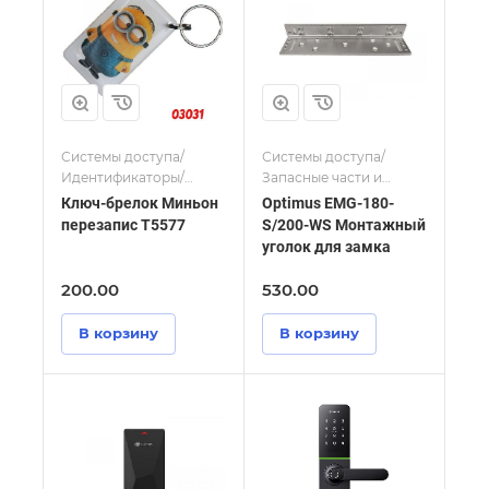
Системы доступа/
Системы доступа/
Идентификаторы/
Запасные части и
Перезаписываемые
комплектующие
Ключ-брелок Миньон
Optimus EMG-180-
ключи
перезапис Т5577
S/200-WS Монтажный
уголок для замка
200.00
530.00
В корзину
В корзину