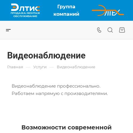
Группа
компаний
Видеонаблюдение
—
—
Главная
Услуги
Видеонаблюдение
Видеонаблюдение профессионально.
Работаем напрямую с производителями.
Возможности
современной